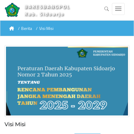
BAKESBANGPOL
Kab. Sidoarjo
Berita
Visi Misi
Visi Misi