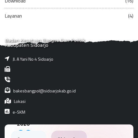
Download
(16)
Layanan
(4)
Badan Kesatuan Bangsa Dan Politik
Kabupaten Sidoarjo
Jl. A Yani No 4 Sidoarjo
bakesbangpol@sidoarjokab.go.id
Lokasi
e-SKM