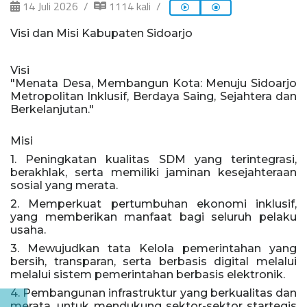
14 Juli 2026
1114 kali
Visi dan Misi Kabupaten Sidoarjo
Visi
"Menata Desa, Membangun Kota: Menuju Sidoarjo
Metropolitan Inklusif, Berdaya Saing, Sejahtera dan
Berkelanjutan."
Misi
1. Peningkatan kualitas SDM yang terintegrasi,
berakhlak, serta memiliki jaminan kesejahteraan
sosial yang merata.
2. Memperkuat pertumbuhan ekonomi inklusif,
yang memberikan manfaat bagi seluruh pelaku
usaha.
3. Mewujudkan tata Kelola pemerintahan yang
bersih, transparan, serta berbasis digital melalui
melalui sistem pemerintahan berbasis elektronik.
4. Pembangunan infrastruktur yang berkualitas dan
merata, untuk mendukung sektor-sektor startegis