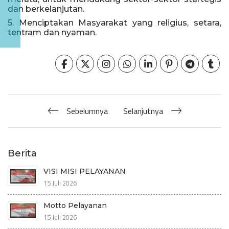
dan berkelanjutan.
5. Menciptakan Masyarakat yang religius, setara,
tentram dan nyaman.
Sebelumnya
Selanjutnya
Berita
VISI MISI PELAYANAN
15 Juli 2026
Motto Pelayanan
15 Juli 2026